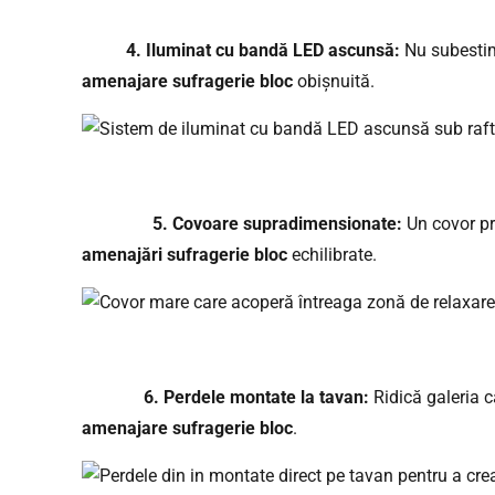
4. Iluminat cu bandă LED ascunsă:
Nu subestima
amenajare sufragerie bloc
obișnuită.
5. Covoare supradimensionate:
Un covor pre
amenajări sufragerie bloc
echilibrate.
6. Perdele montate la tavan:
Ridică galeria c
amenajare sufragerie bloc
.