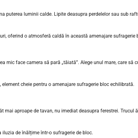
 puterea luminii calde. Lipite deasupra perdelelor sau sub raftur
a mic face camera să pară „tăiată”. Alege unul mare, care să cup
ât mai aproape de tavan, nu imediat deasupra ferestrei. Trucul ă