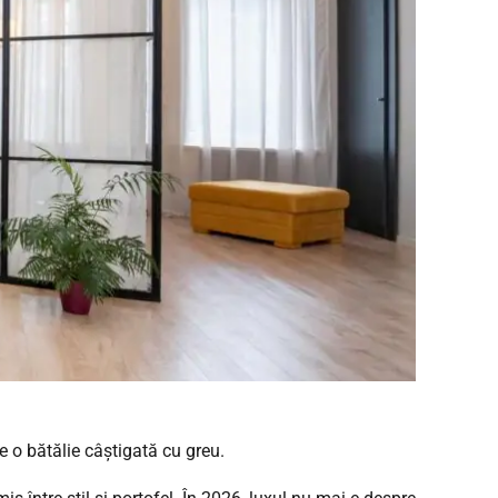
e o bătălie câștigată cu greu.