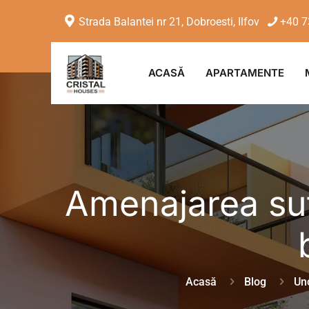
Strada Balantei nr 21, Dobroesti, Ilfov
+40 7
ACASĂ
APARTAMENTE
Amenajarea sufr
Acasă
Blog
Un