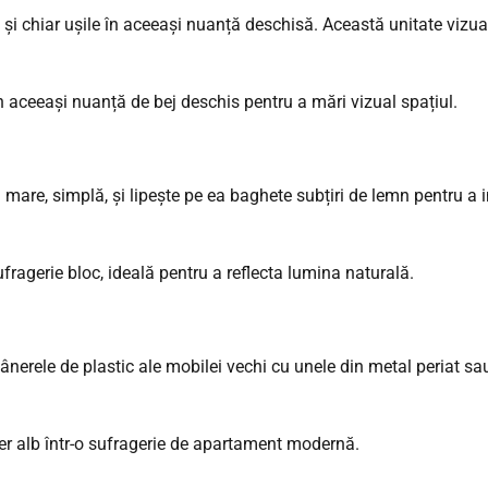
e și chiar ușile în aceeași nuanță deschisă. Această unitate vizu
are, simplă, și lipește pe ea baghete subțiri de lemn pentru a
rele de plastic ale mobilei vechi cu unele din metal periat sau p