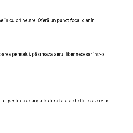
 în culori neutre. Oferă un punct focal clar în
oarea peretelui, păstrează aerul liber necesar într-o
erei pentru a adăuga textură fără a cheltui o avere pe