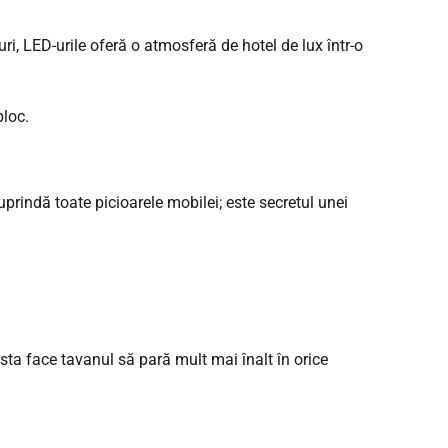
i, LED-urile oferă o atmosferă de hotel de lux într-o
rindă toate picioarele mobilei; este secretul unei
sta face tavanul să pară mult mai înalt în orice