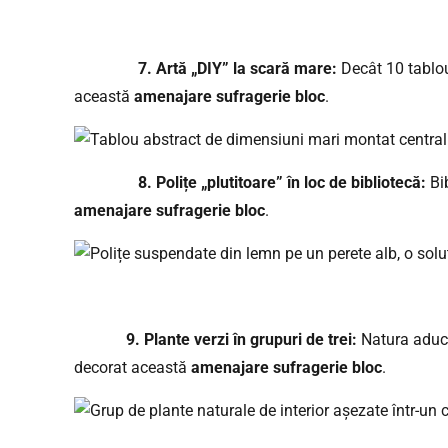
7. Artă „DIY” la scară mare:
Decât 10 tablour
această
amenajare sufragerie bloc
.
8. Polițe „plutitoare” în loc de bibliotecă:
Bib
amenajare sufragerie bloc
.
9. Plante verzi în grupuri de trei:
Natura aduce 
decorat această
amenajare sufragerie bloc
.