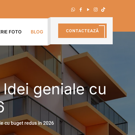
CONTACTEAZĂ
RIE FOTO
BLOG
 Idei geniale cu
6
le cu buget redus în 2026