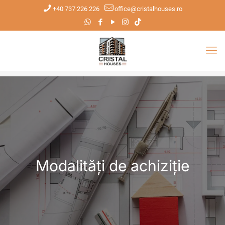
+40 737 226 226
office@cristalhouses.ro
Modalități de achiziție