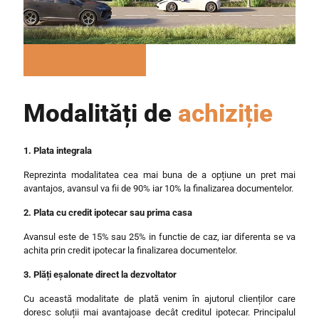
Modalități de
achiziție
1. Plata integrala
Reprezinta modalitatea cea mai buna de a opțiune un pret mai
avantajos, avansul va fii de 90% iar 10% la finalizarea documentelor.
2. Plata cu credit ipotecar sau prima casa
Avansul este de 15% sau 25% in functie de caz, iar diferenta se va
achita prin credit ipotecar la finalizarea documentelor.
3. Plăți eșalonate direct la dezvoltator
Cu această modalitate de plată venim în ajutorul clienților care
doresc soluții mai avantajoase decât creditul ipotecar. Principalul