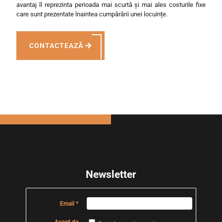
avantaj îl reprezinta perioada mai scurtă și mai ales costurile fixe
care sunt prezentate înaintea cumpărării unei locuințe.
CONTACTEAZĂ
Newsletter
Email
Acord de