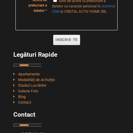
Sunt de acord cu prelucrare a
prelucrare a
datelor cu caracter personal în
sistemul
datelor
CRM
al CRISTAL ACTIV HOME SRL.
Legături Rapide
Apartamente
Modalități de Achiziție
Stadiul Lucrărilor
Galerie Foto
Blog
Contact
Contact