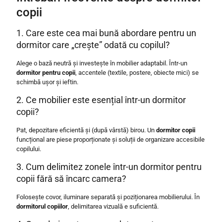
copii
1. Care este cea mai bună abordare pentru un
dormitor care „crește” odată cu copilul?
Alege o bază neutră și investește în mobilier adaptabil. Într-un
dormitor pentru copii
, accentele (textile, postere, obiecte mici) se
schimbă ușor și ieftin.
2. Ce mobilier este esențial într-un dormitor
copii?
Pat, depozitare eficientă și (după vârstă) birou. Un
dormitor copii
funcțional are piese proporționate și soluții de organizare accesibile
copilului.
3. Cum delimitez zonele într-un dormitor pentru
copii fără să încarc camera?
Folosește covor, iluminare separată și poziționarea mobilierului. În
dormitorul copiilor
, delimitarea vizuală e suficientă.