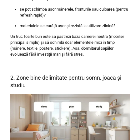
se pot schimba ușor mânerele, fronturile sau culoarea (pentru
refresh rapid)?
materialele se curăță ușor și rezistă la utilizare zilnică?
Un truc foarte bun este să păstrezi baza camerei neutră (mobilier
principal simplu) și să schimbi doar elementele mici în timp
(mânere, textile, postere, stickere). Așa,
dormitorul copiilor
evoluează fără investiții mari și fără stres.
2. Zone bine delimitate pentru somn, joacă și
studiu