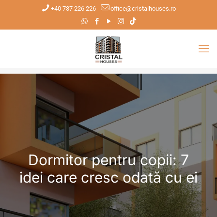
+40 737 226 226
office@cristalhouses.ro
Dormitor pentru copii: 7
idei care cresc odată cu ei