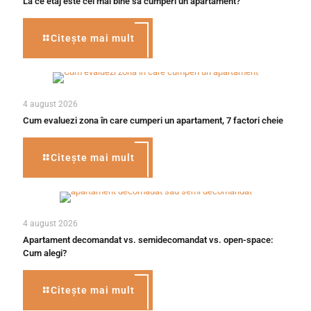
La ce etaj este cel mai bine să cumperi un apartament?
Citește mai mult
4 august 2026
Cum evaluezi zona în care cumperi un apartament, 7 factori cheie
Citește mai mult
4 august 2026
Apartament decomandat vs. semidecomandat vs. open-space:
Cum alegi?
Citește mai mult