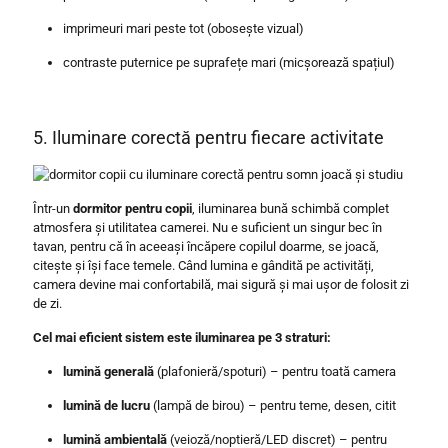
imprimeuri mari peste tot (obosește vizual)
contraste puternice pe suprafețe mari (micșorează spațiul)
5. Iluminare corectă pentru fiecare activitate
Într-un
dormitor pentru copii
, iluminarea bună schimbă complet
atmosfera și utilitatea camerei. Nu e suficient un singur bec în
tavan, pentru că în aceeași încăpere copilul doarme, se joacă,
citește și își face temele. Când lumina e gândită pe activități,
camera devine mai confortabilă, mai sigură și mai ușor de folosit zi
de zi.
Cel mai eficient sistem este iluminarea pe 3 straturi:
lumină generală
(plafonieră/spoturi) – pentru toată camera
lumină de lucru
(lampă de birou) – pentru teme, desen, citit
lumină ambientală
(veioză/noptieră/LED discret) – pentru