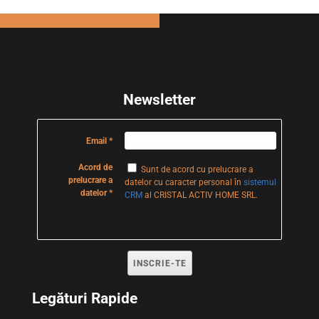
Newsletter
Email
Acord de
Sunt de acord cu prelucrare a
prelucrare a
datelor cu caracter personal în
sistemul
datelor
CRM
al CRISTAL ACTIV HOME SRL.
Legături Rapide