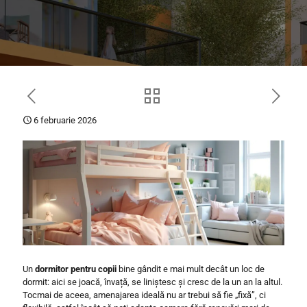
6 februarie 2026
Un
dormitor pentru copii
bine gândit e mai mult decât un loc de
dormit: aici se joacă, învață, se liniștesc și cresc de la un an la altul.
Tocmai de aceea, amenajarea ideală nu ar trebui să fie „fixă”, ci